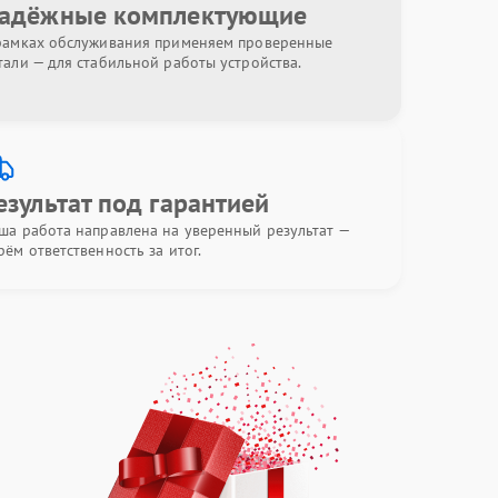
адёжные комплектующие
рамках обслуживания применяем проверенные
тали — для стабильной работы устройства.
езультат под гарантией
ша работа направлена на уверенный результат —
рём ответственность за итог.