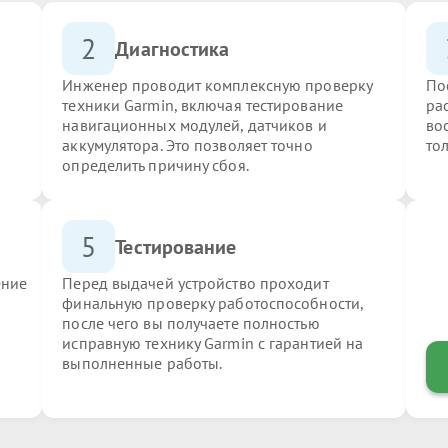
2
Диагностика
Инженер проводит комплексную проверку
По
техники Garmin, включая тестирование
ра
навигационных модулей, датчиков и
во
аккумулятора. Это позволяет точно
то
определить причину сбоя.
5
Тестирование
ение
Перед выдачей устройство проходит
финальную проверку работоспособности,
после чего вы получаете полностью
исправную технику Garmin с гарантией на
выполненные работы.