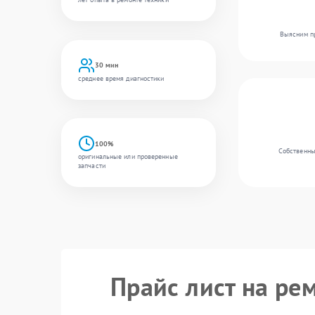
Выясним пр
30 мин
среднее время диагностики
100%
Собственны
оригинальные или проверенные
запчасти
Прайс лист на ре