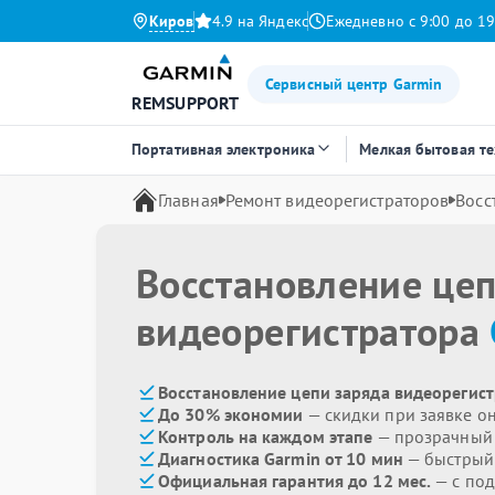
Киров
4.9 на Яндекс
Ежедневно с 9:00 до 19
Сервисный центр Garmin
REMSUPPORT
Портативная электроника
Мелкая бытовая т
Главная
Ремонт видеорегистраторов
Восс
Восстановление цеп
видеорегистратора
Восстановление цепи заряда видеорегист
До 30% экономии
— скидки при заявке о
Контроль на каждом этапе
— прозрачный
Диагностика Garmin от 10 мин
— быстрый 
Официальная гарантия до 12 мес.
— с по