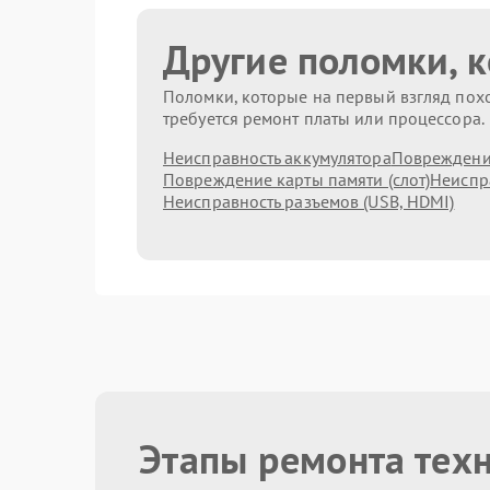
Другие поломки, 
Поломки, которые на первый взгляд похо
требуется ремонт платы или процессора.
Неисправность аккумулятора
Повреждени
Повреждение карты памяти (слот)
Неиспр
Неисправность разъемов (USB, HDMI)
Этапы ремонта тех