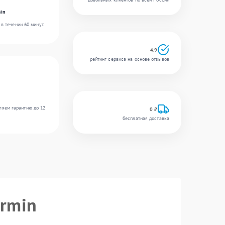
in
в течении 60 минут.
4.9
рейтинг сервиса на основе отзывов
ляем гарантию до 12
0 ₽
бесплатная доставка
armin