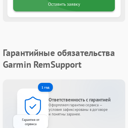
Оставить заявку
Гарантийные обязательства
Garmin RemSupport
1 год
Ответственность с гарантией
Оформляем гарантию сервиса —
условия зафиксированы в договоре
и понятны заранее.
Гарантия от
сервиса