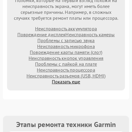
Поломки, которые на первый взгляд похожи на
неисправность экрана, могут иметь более
серьезные причины. Например, в сложных
случаях требуется ремонт платы или процессора.
Неисправность аккумулятора
Повреждение дисплея
Неисправность камеры
Проблемы с записью звука
Неисправность микрофона
Повреждение карты памяти (слот)
Неисправность кнопок управления
Проблемы с пайкой на плате
Неисправность процессора
Неисправность разъемов (USB, HDMI)
Показать еще
Этапы ремонта техники Garmin