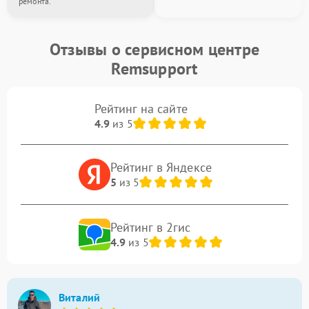
ремонта.
Отзывы о сервисном центре
Remsupport
Рейтинг на сайте
4.9
из 5
Рейтинг в Яндексе
5
из 5
Рейтинг в 2гис
4.9
из 5
Виталий