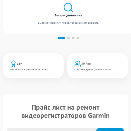
Быстрая диагностика
Выясним причину перед устранением дефекта.
13+
30 мин
лет опыта в ремонте техники
среднее время диагностики
Прайс лист на ремонт
видеорегистраторов Garmin