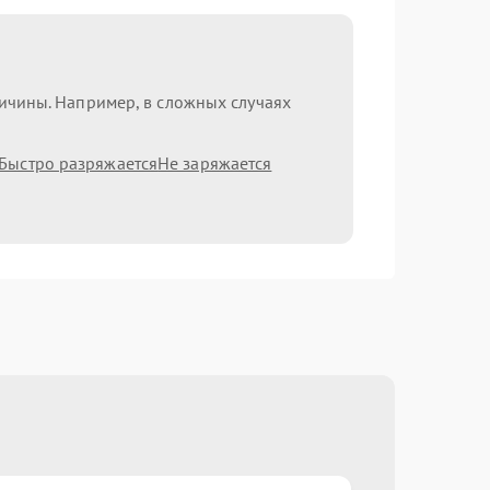
ричины. Например, в сложных случаях
Быстро разряжается
Не заряжается