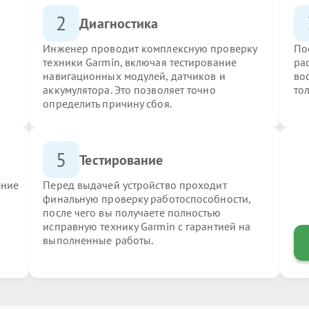
2
Диагностика
Инженер проводит комплексную проверку
По
техники Garmin, включая тестирование
ра
навигационных модулей, датчиков и
во
аккумулятора. Это позволяет точно
то
определить причину сбоя.
5
Тестирование
ение
Перед выдачей устройство проходит
финальную проверку работоспособности,
после чего вы получаете полностью
исправную технику Garmin с гарантией на
выполненные работы.