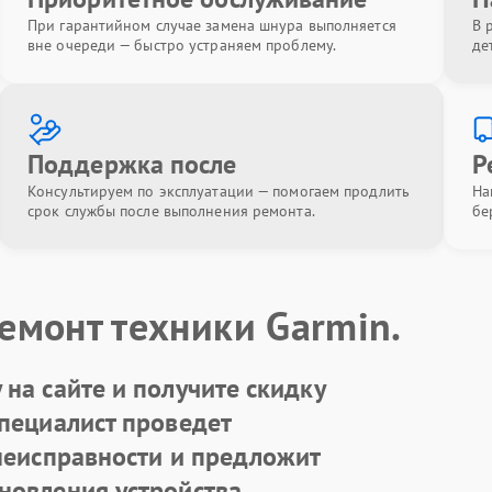
При гарантийном случае замена шнура выполняется
В 
вне очереди — быстро устраняем проблему.
де
Поддержка после
Р
Консультируем по эксплуатации — помогаем продлить
На
срок службы после выполнения ремонта.
бе
емонт техники Garmin.
на сайте и получите скидку
Специалист проведет
 неисправности и предложит
новления устройства.