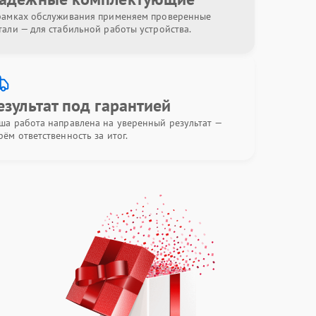
рамках обслуживания применяем проверенные
тали — для стабильной работы устройства.
езультат под гарантией
ша работа направлена на уверенный результат —
рём ответственность за итог.