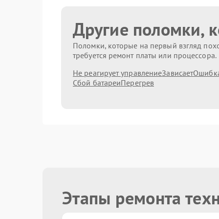
Другие поломки, 
Поломки, которые на первый взгляд похо
требуется ремонт платы или процессора.
Не реагирует управление
Зависает
Ошибк
Сбой батареи
Перегрев
Этапы ремонта тех