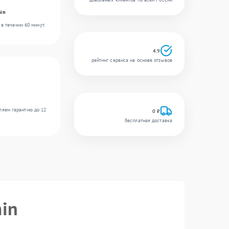
in
в течении 60 минут.
4.9
рейтинг сервиса на основе отзывов
ляем гарантию до 12
0 ₽
бесплатная доставка
in