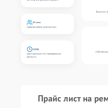
Выясним пр
30 мин
среднее время диагностики
100%
Собственны
оригинальные или проверенные
запчасти
Прайс лист на ре