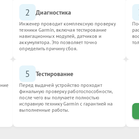
2
Диагностика
Инженер проводит комплексную проверку
По
техники Garmin, включая тестирование
ра
навигационных модулей, датчиков и
во
аккумулятора. Это позволяет точно
то
определить причину сбоя.
5
Тестирование
ение
Перед выдачей устройство проходит
финальную проверку работоспособности,
после чего вы получаете полностью
исправную технику Garmin с гарантией на
выполненные работы.