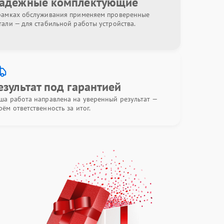
адёжные комплектующие
рамках обслуживания применяем проверенные
тали — для стабильной работы устройства.
езультат под гарантией
ша работа направлена на уверенный результат —
рём ответственность за итог.