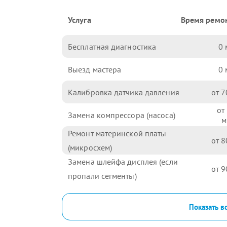
Услуга
Время ремо
Бесплатная диагностика
0
Выезд мастера
0
Калибровка датчика давления
7
Замена компрессора (насоса)
Ремонт материнской платы
8
(микросхем)
Замена шлейфа дисплея (если
9
пропали сегменты)
Показать в