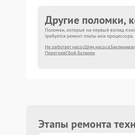
Другие поломки, 
Поломки, которые на первый взгляд похо
требуется ремонт платы или процессора.
Не работает насос
Шум насоса
Заклиниван
Перегрев
Сбой батареи
Этапы ремонта тех