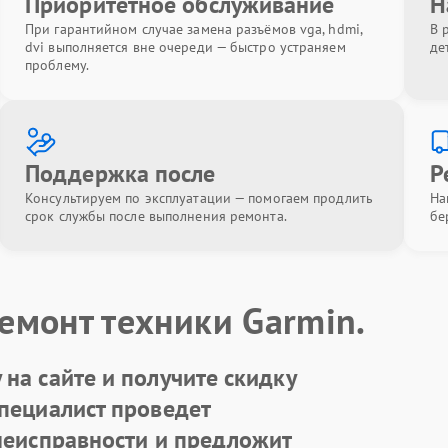
Приоритетное обслуживание
Н
При гарантийном случае замена разъёмов vga, hdmi,
В 
dvi выполняется вне очереди — быстро устраняем
де
проблему.
Поддержка после
Р
Консультируем по эксплуатации — помогаем продлить
На
срок службы после выполнения ремонта.
бе
емонт техники Garmin.
на сайте и получите скидку
Специалист проведет
 неисправности и предложит