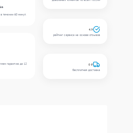
in
в течении 60 минут.
4.9
рейтинг сервиса на основе отзывов
ляем гарантию до 12
0 ₽
бесплатная доставка