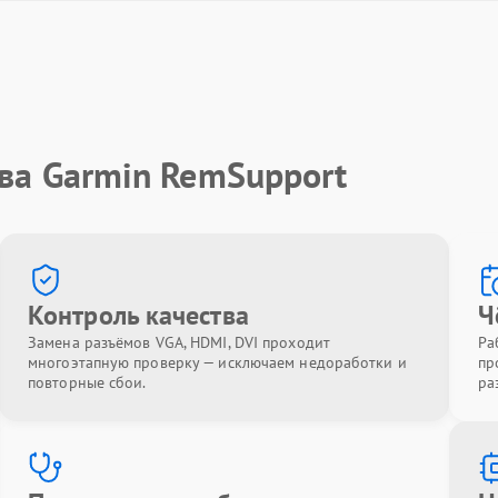
ва Garmin RemSupport
Контроль качества
Ч
Замена разъёмов VGA, HDMI, DVI проходит
Ра
многоэтапную проверку — исключаем недоработки и
пр
повторные сбои.
ра