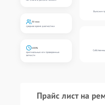
Выясним пр
30 мин
среднее время диагностики
100%
Собственны
оригинальные или проверенные
запчасти
Прайс лист на ре