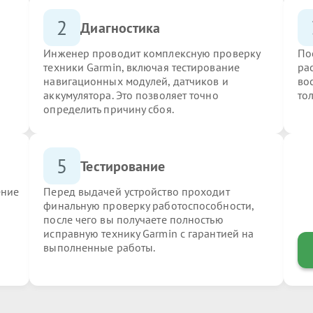
2
Диагностика
Инженер проводит комплексную проверку
По
техники Garmin, включая тестирование
ра
навигационных модулей, датчиков и
во
аккумулятора. Это позволяет точно
то
определить причину сбоя.
5
Тестирование
ение
Перед выдачей устройство проходит
финальную проверку работоспособности,
после чего вы получаете полностью
исправную технику Garmin с гарантией на
выполненные работы.