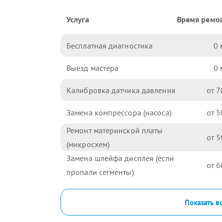
Услуга
Время ремо
Бесплатная диагностика
0
Выезд мастера
0
Калибровка датчика давления
7
Замена компрессора (насоса)
5
Ремонт материнской платы
5
(микросхем)
Замена шлейфа дисплея (если
6
пропали сегменты)
Показать в