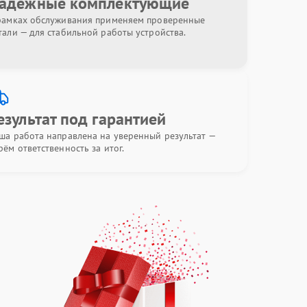
адёжные комплектующие
рамках обслуживания применяем проверенные
тали — для стабильной работы устройства.
езультат под гарантией
ша работа направлена на уверенный результат —
рём ответственность за итог.