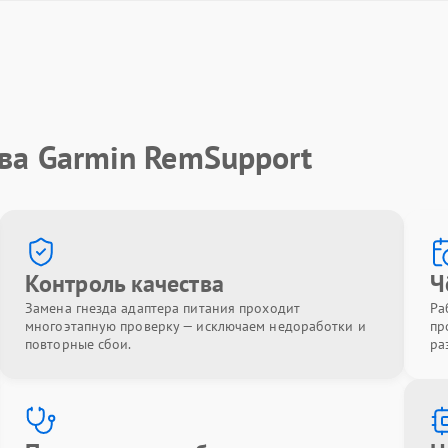
ва Garmin RemSupport
Контроль качества
Ч
Замена гнезда адаптера питания проходит
Ра
многоэтапную проверку — исключаем недоработки и
пр
повторные сбои.
ра