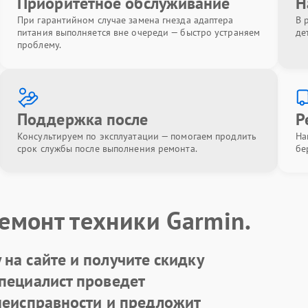
Приоритетное обслуживание
Н
При гарантийном случае замена гнезда адаптера
В 
питания выполняется вне очереди — быстро устраняем
де
проблему.
Поддержка после
Р
Консультируем по эксплуатации — помогаем продлить
На
срок службы после выполнения ремонта.
бе
емонт техники Garmin.
на сайте и получите скидку
Специалист проведет
 неисправности и предложит