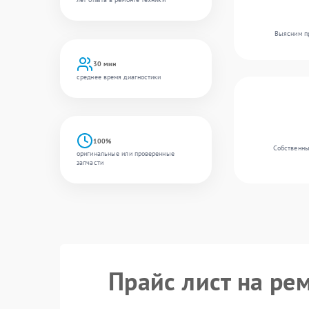
Выясним пр
30 мин
среднее время диагностики
100%
Собственны
оригинальные или проверенные
запчасти
Прайс лист на ре