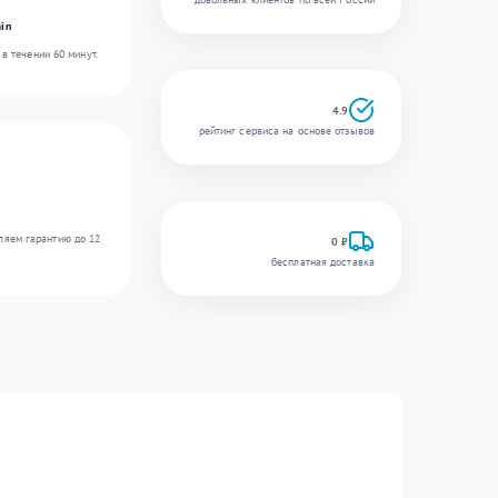
in
в течении 60 минут.
4.9
рейтинг сервиса на основе отзывов
ляем гарантию до 12
0 ₽
бесплатная доставка