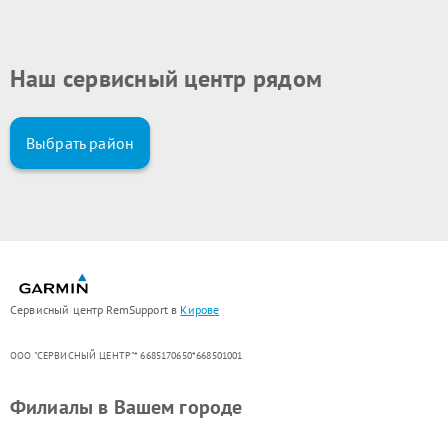
Наш сервисный центр рядом
Выбрать район
Сервисный центр RemSupport в
Кирове
ООО "СЕРВИСНЫЙ ЦЕНТР"* 6685170650*668501001
Филиалы в Вашем городе