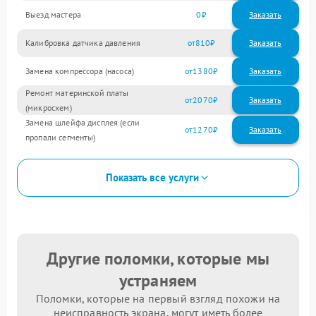
Выезд мастера
0
Заказать
Калибровка датчика давления
810
Замена компрессора (насоса)
1380
Ремонт материнской платы
2070
(микросхем)
Замена шлейфа дисплея (если
1270
пропали сегменты)
Показать все услуги
Другие поломки, которые мы
устраняем
Поломки, которые на первый взгляд похожи на
неисправность экрана, могут иметь более