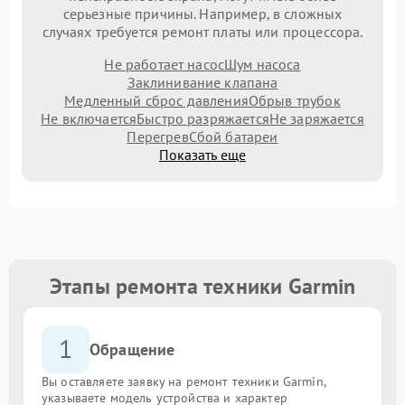
серьезные причины. Например, в сложных
случаях требуется ремонт платы или процессора.
Не работает насос
Шум насоса
Заклинивание клапана
Медленный сброс давления
Обрыв трубок
Не включается
Быстро разряжается
Не заряжается
Перегрев
Сбой батареи
Показать еще
Этапы ремонта техники Garmin
1
Обращение
Вы оставляете заявку на ремонт техники Garmin,
указываете модель устройства и характер