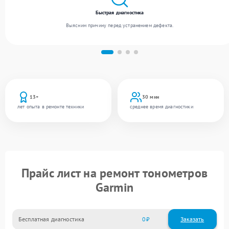
Быстрая диагностика
Выясним причину перед устранением дефекта.
13+
30 мин
лет опыта в ремонте техники
среднее время диагностики
Прайс лист на ремонт тонометров
Garmin
Бесплатная диагностика
0
Заказать