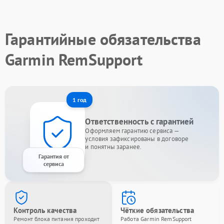
Гарантийные обязательства
Garmin RemSupport
1 год
Ответственность с гарантией
Оформляем гарантию сервиса —
условия зафиксированы в договоре
и понятны заранее.
Гарантия от
сервиса
Контроль качества
Чёткие обязательства
Ремонт блока питания проходит
Работа Garmin RemSupport