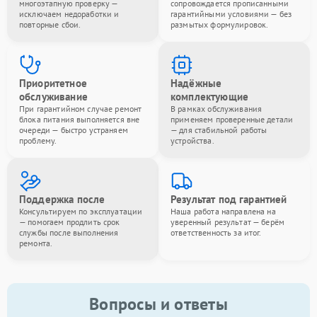
многоэтапную проверку —
сопровождается прописанными
исключаем недоработки и
гарантийными условиями — без
повторные сбои.
размытых формулировок.
Приоритетное
Надёжные
обслуживание
комплектующие
При гарантийном случае ремонт
В рамках обслуживания
блока питания выполняется вне
применяем проверенные детали
очереди — быстро устраняем
— для стабильной работы
проблему.
устройства.
Поддержка после
Результат под гарантией
Консультируем по эксплуатации
Наша работа направлена на
— помогаем продлить срок
уверенный результат — берём
службы после выполнения
ответственность за итог.
ремонта.
Вопросы и ответы