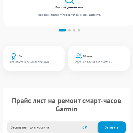
Быстрая диагностика
Выясним причину перед устранением дефекта.
13+
30 мин
лет опыта в ремонте техники
среднее время диагностики
Прайс лист на ремонт смарт-часов
Garmin
Бесплатная диагностика
0
Заказать