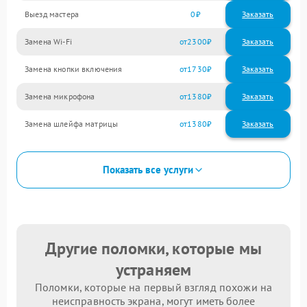
Выезд мастера
0
Заказать
Замена Wi-Fi
2300
Замена кнопки включения
1730
Замена микрофона
1380
Замена шлейфа матрицы
1380
Показать все услуги
Другие поломки, которые мы
устраняем
Поломки, которые на первый взгляд похожи на
неисправность экрана, могут иметь более