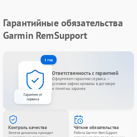
Гарантийные обязательства
Garmin RemSupport
1 год
Ответственность с гарантией
Оформляем гарантию сервиса —
условия зафиксированы в договоре
и понятны заранее.
Гарантия от
сервиса
Контроль качества
Чёткие обязательства
Замена динамика проходит
Работа Garmin RemSupport