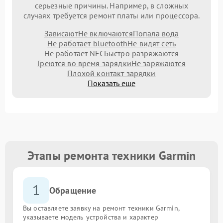
серьезные причины. Например, в сложных
случаях требуется ремонт платы или процессора.
Зависают
Не включаются
Попала вода
Не работает bluetooth
Не видят сеть
Не работает NFC
Быстро разряжаются
Греются во время зарядки
Не заряжаются
Плохой контакт зарядки
Показать еще
Этапы ремонта техники Garmin
1
Обращение
Вы оставляете заявку на ремонт техники Garmin,
указываете модель устройства и характер