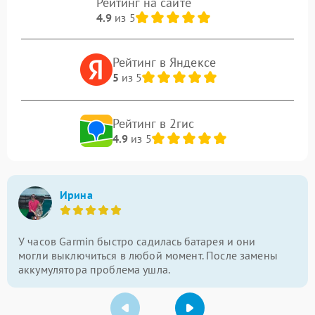
Рейтинг на сайте
4.9
из 5
Рейтинг в Яндексе
5
из 5
Рейтинг в 2гис
4.9
из 5
Ирина
У часов Garmin быстро садилась батарея и они
могли выключиться в любой момент. После замены
аккумулятора проблема ушла.