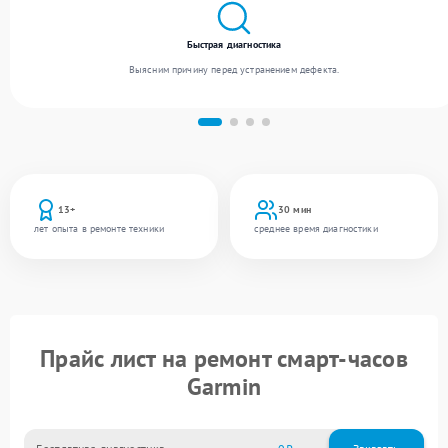
Быстрая диагностика
Выясним причину перед устранением дефекта.
13+
30 мин
лет опыта в ремонте техники
среднее время диагностики
Прайс лист на ремонт смарт-часов
Garmin