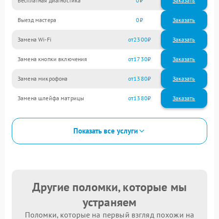
Бесплатная диагностика
0
Заказать
Выезд мастера
0
Заказать
Замена Wi-Fi
2300
Замена кнопки включения
1730
Замена микрофона
1380
Замена шлейфа матрицы
1380
Показать все услуги
Другие поломки, которые мы
устраняем
Поломки, которые на первый взгляд похожи на