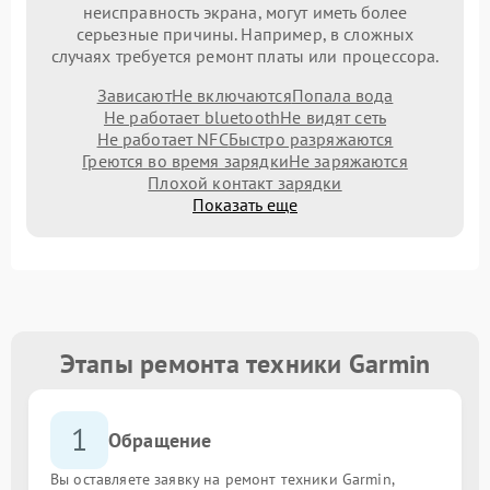
неисправность экрана, могут иметь более
серьезные причины. Например, в сложных
случаях требуется ремонт платы или процессора.
Зависают
Не включаются
Попала вода
Не работает bluetooth
Не видят сеть
Не работает NFC
Быстро разряжаются
Греются во время зарядки
Не заряжаются
Плохой контакт зарядки
Показать еще
Этапы ремонта техники Garmin
1
Обращение
Вы оставляете заявку на ремонт техники Garmin,