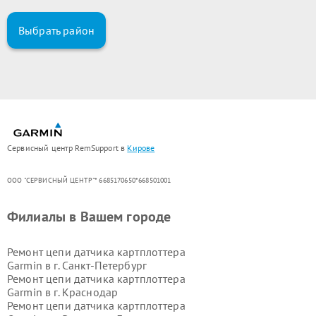
Выбрать район
Сервисный центр RemSupport в
Кирове
ООО "СЕРВИСНЫЙ ЦЕНТР"* 6685170650*668501001
Филиалы в Вашем городе
Ремонт цепи датчика картплоттера
Garmin в г.
Санкт-Петербург
Ремонт цепи датчика картплоттера
Garmin в г.
Краснодар
Ремонт цепи датчика картплоттера