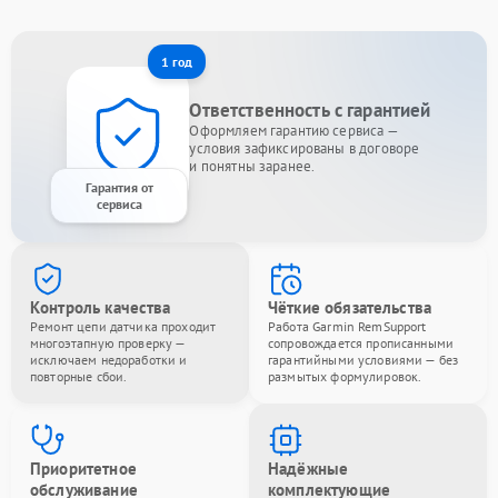
1 год
Ответственность с гарантией
Оформляем гарантию сервиса —
условия зафиксированы в договоре
и понятны заранее.
Гарантия от
сервиса
Контроль качества
Чёткие обязательства
Ремонт цепи датчика проходит
Работа Garmin RemSupport
многоэтапную проверку —
сопровождается прописанными
исключаем недоработки и
гарантийными условиями — без
повторные сбои.
размытых формулировок.
Приоритетное
Надёжные
обслуживание
комплектующие