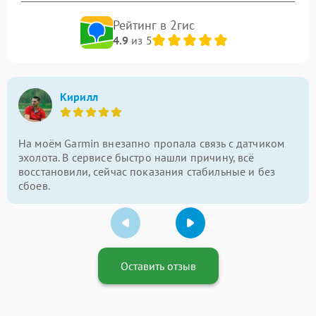
Рейтинг в 2гис
4.9
из 5
Кирилл
На моём Garmin внезапно пропала связь с датчиком
эхолота. В сервисе быстро нашли причину, всё
восстановили, сейчас показания стабильные и без
сбоев.
Оставить отзыв