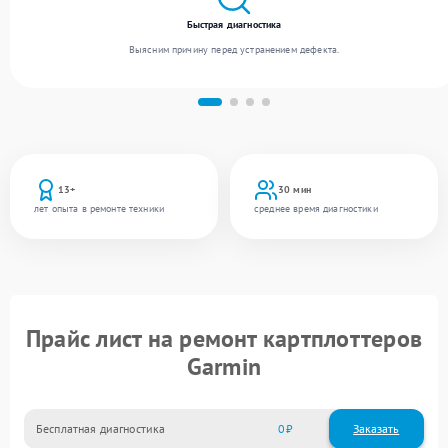
Быстрая диагностика
Выясним причину перед устранением дефекта.
13+
30 мин
лет опыта в ремонте техники
среднее время диагностики
Прайс лист на ремонт картплоттеров
Garmin
Бесплатная диагностика
0
Заказать