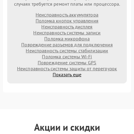
случаях требуется ремонт платы или процессора.
Неисправность аккумулятора
Поломка кнопок управления
Неисправность дисплея
Неисправность системы записи
Поломка микрофона
Повреждение разъемов для подключения
Неисправность системы стабилизации
Поломка системы Wi-Fi
Повреждение системы GPS
Неисправность системы защиты от перегрузок
Показать еще
Акции и скидки