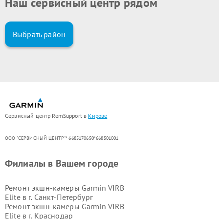
Наш сервисный центр рядом
Выбрать район
Сервисный центр RemSupport в
Кирове
ООО "СЕРВИСНЫЙ ЦЕНТР"* 6685170650*668501001
Филиалы в Вашем городе
Ремонт экшн-камеры Garmin VIRB
Elite в г.
Санкт-Петербург
Ремонт экшн-камеры Garmin VIRB
Elite в г.
Краснодар