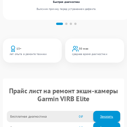
Быстрая диагностика
Выясним причину перед устранением дефекта.
13+
30 мин
лет опыта в ремонте техники
среднее время диагностики
Прайс лист на ремонт экшн-камеры
Garmin VIRB Elite
Бесплатная диагностика
0
Заказать