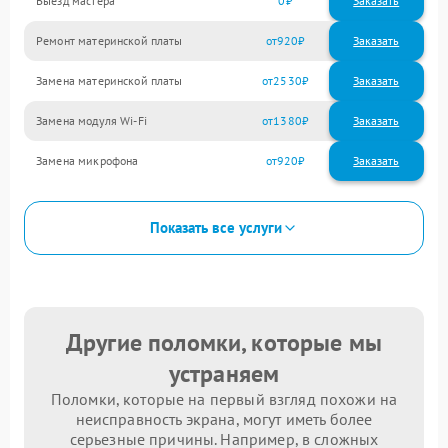
Выезд мастера
0
Заказать
Ремонт материнской платы
920
Замена материнской платы
2530
Замена модуля Wi-Fi
1380
Замена микрофона
920
Показать все услуги
Другие поломки, которые мы
устраняем
Поломки, которые на первый взгляд похожи на
неисправность экрана, могут иметь более
серьезные причины. Например, в сложных