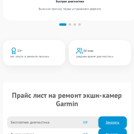
Быстрая диагностика
Выясним причину перед устранением дефекта.
13+
30 мин
лет опыта в ремонте техники
среднее время диагностики
Прайс лист на ремонт экшн-камер
Garmin
Бесплатная диагностика
0
Заказать