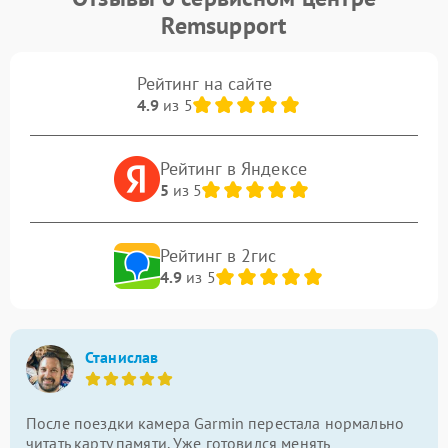
Remsupport
Рейтинг на сайте
4.9
из 5
Рейтинг в Яндексе
5
из 5
Рейтинг в 2гис
4.9
из 5
Станислав
После поездки камера Garmin перестала нормально
читать карту памяти. Уже готовился менять