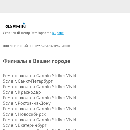
Сервисный центр RemSupport в
Кирове
ООО "СЕРВИСНЫЙ ЦЕНТР"* 6685170650*668501001
Филиалы в Вашем городе
Ремонт эхолота Garmin Striker Vivid
5cv в г.
Санкт-Петербург
Ремонт эхолота Garmin Striker Vivid
5cv в г.
Краснодар
Ремонт эхолота Garmin Striker Vivid
5cv в г.
Ростов-на-Дону
Ремонт эхолота Garmin Striker Vivid
5cv в г.
Новосибирск
Ремонт эхолота Garmin Striker Vivid
5cv в г.
Екатеринбург