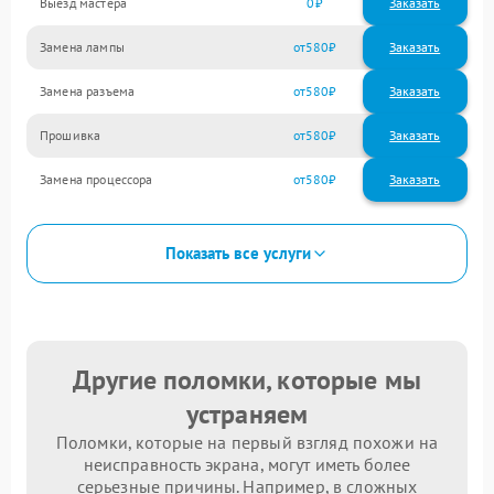
Выезд мастера
0
Заказать
Замена лампы
580
Замена разъема
580
Прошивка
580
Замена процессора
580
Показать все услуги
Другие поломки, которые мы
устраняем
Поломки, которые на первый взгляд похожи на
неисправность экрана, могут иметь более
серьезные причины. Например, в сложных