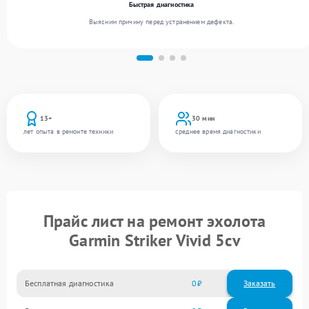
Быстрая диагностика
Выясним причину перед устранением дефекта.
13+
30 мин
лет опыта в ремонте техники
среднее время диагностики
Прайс лист на ремонт эхолота
Garmin Striker Vivid 5cv
Бесплатная диагностика
0
Заказать