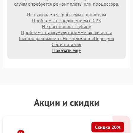
случаях требуется ремонт платы или процессора.
Не включается
Проблемы с датчиком
Проблемы с соединением с GPS
Не распознает глубину
Проблемы с аккумулятором
Не включается
Быстро разряжается
Не заряжается
Перегрев
Сбой питания
Показать еще
Акции и скидки
Скидка 20%